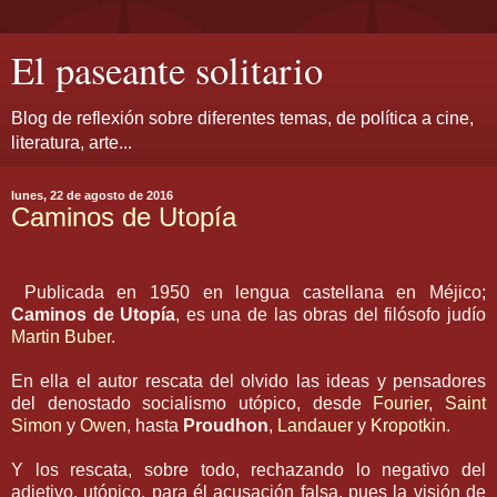
El paseante solitario
Blog de reflexión sobre diferentes temas, de política a cine,
literatura, arte...
lunes, 22 de agosto de 2016
Caminos de Utopía
Publicada en 1950 en lengua castellana en Méjico;
Caminos de Utopía
, es una de las obras del filósofo judío
Martin Buber
.
En ella el autor rescata del olvido las ideas y pensadores
del denostado socialismo utópico, desde
Fourier
,
Saint
Simon
y
Owen
, hasta
Proudhon
,
Landauer
y
Kropotkin
.
Y los rescata, sobre todo, rechazando lo negativo del
adjetivo, utópico, para él acusación falsa, pues la visión de