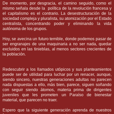
De momento, por desgracia, el camino seguido, como el
mismo señala desde la
política de la revolución francesa y
el capitalismo es el contrario. La desestructuración de la
sociedad compleja y pluralista, su atomización por el Estado
centralista, concentrando poder y eliminando la vida
autónoma de los grupos.
Hoy, se avecina un futuro temible, donde podemos pasar de
ser engranajes de una maquinaria a no ser nada, quedar
excluidos en las tinieblas, al menos sectores crecientes de
la población.
Redescubrir a los llamados utópicos y sus planteamientos
puede ser de utilidad para luchar por un renacer, aunque,
siendo sincero, nuestras generaciones adultas no parecen
nada dispuestas a ello, más bien, parece, siguen soñando
con seguir siendo átomos, materia prima de dirigentes
juveniles que les prometen un Paraíso de bienestar
material, que parecen no traer.
Espero que la siguiente generación aprenda de nuestros