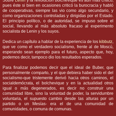
Sobre
Lenin
y la revolución bolchevique es aún más crítico,
pues éste si bien en ocasiones criticó la burocracia y habló
de cooperativas, siempre las vio como algo secundario, y
como organizaciones controladas y dirigidas por el Estado.
El principio político, o de autoridad, se impuso sobre el
social, llevando al más absoluto fracaso al experimento
socialista de Lenin y los suyos.
Dedica un capítulo a hablar de la experiencia de los
kibbutz
,
que ve como el verdadero socialismo, frente al de Moscú,
esperando sean ejemplo para el futuro, aspecto que, hoy,
podemos decir, tampoco dio los resultados esperados.
Para finalizar podemos decir que el ideal de Buber, que
personalmente comparto, y el que debiera haber sido el del
socialismo-que tristemente derivó hacia otros caminos, el
socialdemócrata, el bolchevique y en la actualidad otros
igual o más degenerados, es decir no construir una
comunidad libre, sino la voluntad de poder, la servidumbre
voluntaria, el supuesto cambio desde las alturas por un
partido o un Mesías- era el de una comunidad de
comunidades, o comuna de comunas.